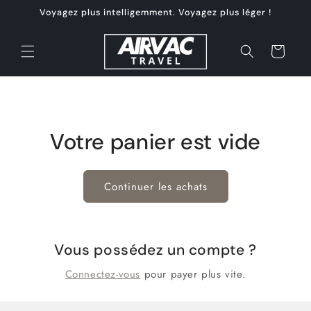
et
Voyagez plus intelligemment. Voyagez plus léger !
passer
au
contenu
Panier
Votre panier est vide
Continuer les achats
Vous possédez un compte ?
Connectez-vous
pour payer plus vite.